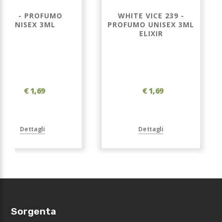
231 - PROFUMO
WHITE VICE 239 -
UNISEX 3ML
PROFUMO UNISEX 3ML
ELIXIR
€ 1,69
€ 1,69
Dettagli
Dettagli
Sorgenta