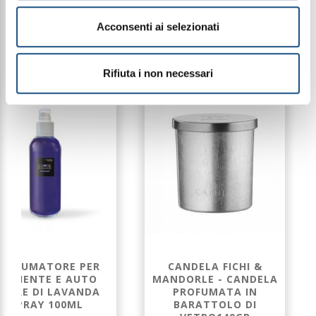
Acconsenti ai selezionati
PRODOTTI CORRELATI
Rifiuta i non necessari
ROFUMATORE PER
CANDELA FICHI &
AMBIENTE E AUTO
MANDORLE - CANDELA
UORE DI LAVANDA
PROFUMATA IN
SPRAY 100ML
BARATTOLO DI