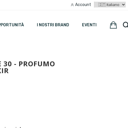
Account
PPORTUNITÀ
I NOSTRI BRAND
EVENTI
 30 - PROFUMO
XIR