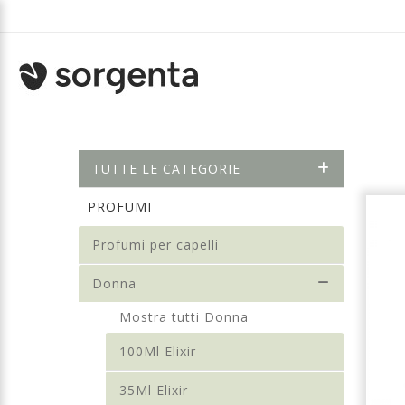
TUTTE LE CATEGORIE
PROFUMI
Profumi per capelli
Donna
Mostra tutti Donna
100Ml Elixir
35Ml Elixir