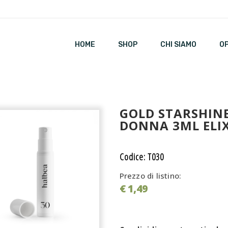
HOME
SHOP
CHI SIAMO
O
GOLD STARSHINE
DONNA 3ML ELI
Codice: T030
Prezzo di listino:
€ 1,49