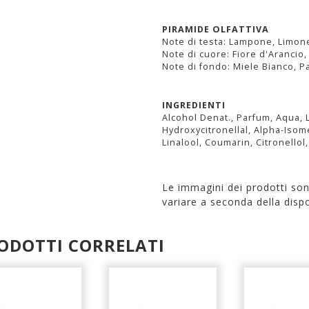
PIRAMIDE OLFATTIVA
Note di testa: Lampone, Limone
Note di cuore: Fiore d'Arancio
Note di fondo: Miele Bianco, P
INGREDIENTI
Alcohol Denat., Parfum, Aqua, 
Hydroxycitronellal, Alpha-Isom
Linalool, Coumarin, Citronellol, 
Le immagini dei prodotti so
variare a seconda della dispo
ODOTTI CORRELATI