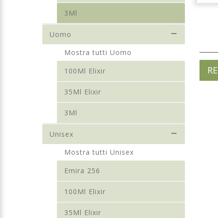
3Ml
Uomo
Mostra tutti Uomo
RE
100Ml Elixir
35Ml Elixir
3Ml
Unisex
Mostra tutti Unisex
Emira 256
100Ml Elixir
35Ml Elixir