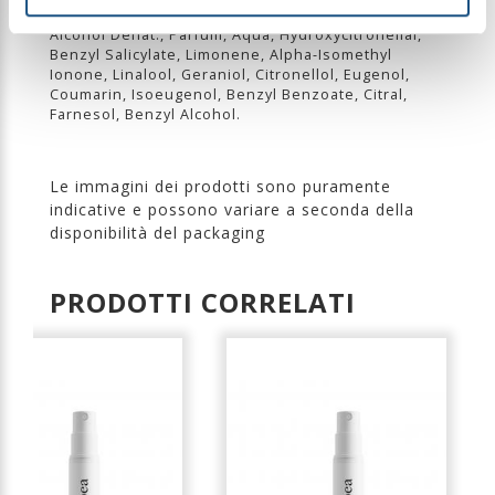
INGREDIENTI
Alcohol Denat., Parfum, Aqua, Hydroxycitronellal,
Benzyl Salicylate, Limonene, Alpha-Isomethyl
Ionone, Linalool, Geraniol, Citronellol, Eugenol,
Coumarin, Isoeugenol, Benzyl Benzoate, Citral,
Farnesol, Benzyl Alcohol.
Le immagini dei prodotti sono puramente
indicative e possono variare a seconda della
disponibilità del packaging
PRODOTTI CORRELATI