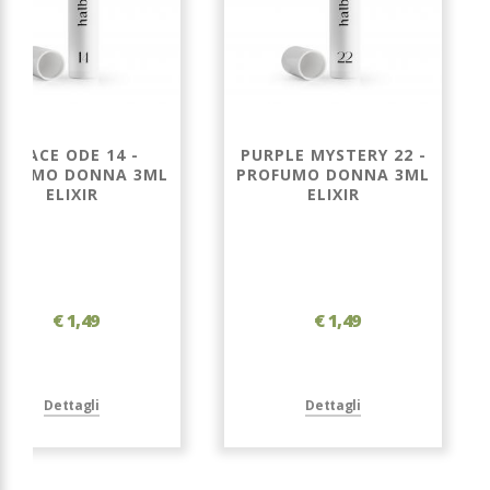
GRACE ODE 14 -
PURPLE MYSTERY 22 -
OFUMO DONNA 3ML
PROFUMO DONNA 3ML
ELIXIR
ELIXIR
€ 1,49
€ 1,49
Dettagli
Dettagli