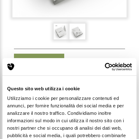
RECENSIONI (0)
10X CARTONCINO
Questo sito web utilizza i cookie
PIEGHEVOLE PER PROFUMO
Utilizziamo i cookie per personalizzare contenuti ed
3ML
annunci, per fornire funzionalità dei social media e per
analizzare il nostro traffico. Condividiamo inoltre
Codice: CARTPG10
informazioni sul modo in cui utilizza il nostro sito con i
nostri partner che si occupano di analisi dei dati web,
pubblicità e social media, i quali potrebbero combinarle
Prezzo di listino: