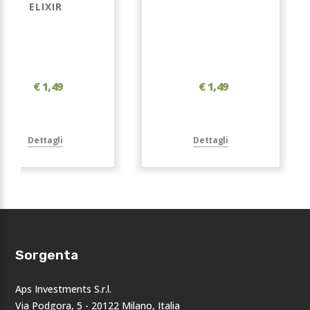
ELIXIR
€ 1,49
€ 1,49
Dettagli
Dettagli
Sorgenta
Aps Investments S.r.l.
Via Podgora, 5 - 20122 Milano, Italia