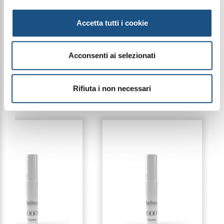
Prodotto acquistabile solo dai collaboratori attivi di
Sorgenta.
Dimensioni: 9,5 x 9 x 1 cm
Accetta tutti i cookie
Le immagini dei prodotti sono puramente
Acconsenti ai selezionati
indicative e possono variare a seconda della
disponibilità del packaging
Rifiuta i non necessari
PRODOTTI CORRELATI