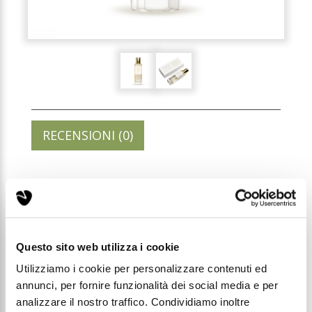
RECENSIONI (0)
143 - PROFUMO DONNA
35ML ELIXIR
Questo sito web utilizza i cookie
Codice: E143
Utilizziamo i cookie per personalizzare contenuti ed
annunci, per fornire funzionalità dei social media e per
Prezzo di listino:
analizzare il nostro traffico. Condividiamo inoltre
€ 22,00