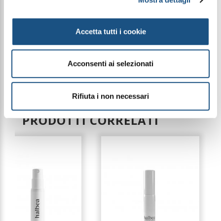
Piramide Olfattiva
Note di testa: Magnolia
Note di cuore: Rosa e Geranio Bourbon
Accetta tutti i cookie
Note di fondo: Muschio e Sandalo
Acconsenti ai selezionati
Le immagini dei prodotti sono puramente
indicative e possono variare a seconda della
disponibilità del packaging
Rifiuta i non necessari
PRODOTTI CORRELATI