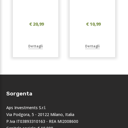
€ 20,99
€ 10,99
Dettagli
Dettagli
Sorgenta
Aps Investments S.r.l.
Via Podgora, 5 - 20122 Milano, Italia
P.Iva IT03893310163 - REA MI2008600