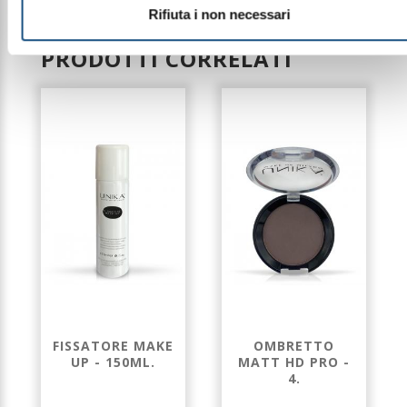
disponibilità del packaging
Rifiuta i non necessari
PRODOTTI CORRELATI
FISSATORE MAKE
OMBRETTO
UP - 150ML.
MATT HD PRO -
4.