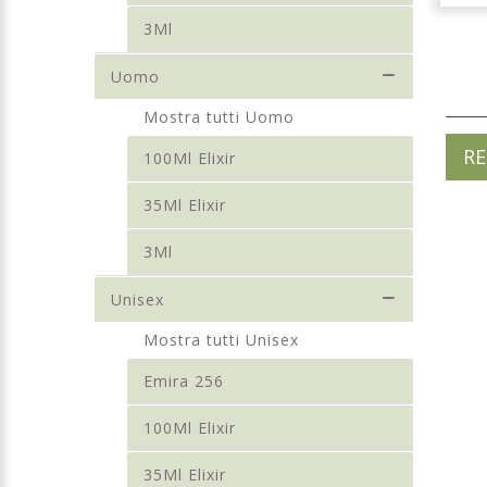
3Ml
Uomo
Mostra tutti Uomo
RE
100Ml Elixir
35Ml Elixir
3Ml
Unisex
Mostra tutti Unisex
Emira 256
100Ml Elixir
35Ml Elixir