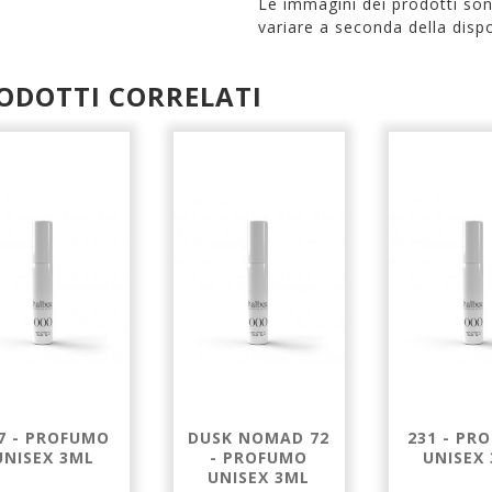
Le immagini dei prodotti so
variare a seconda della dispo
ODOTTI CORRELATI
7 - PROFUMO
DUSK NOMAD 72
231 - PR
UNISEX 3ML
- PROFUMO
UNISEX
UNISEX 3ML