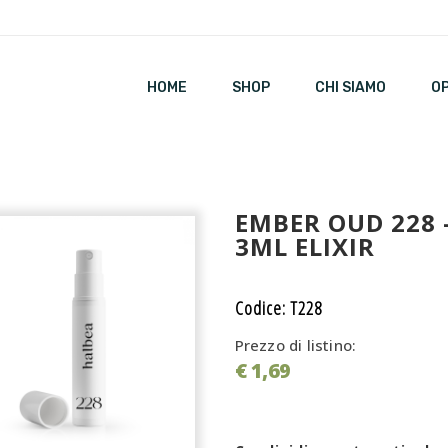
HOME
SHOP
CHI SIAMO
O
EMBER OUD 228 
3ML ELIXIR
Codice: T228
Prezzo di listino:
€ 1,69