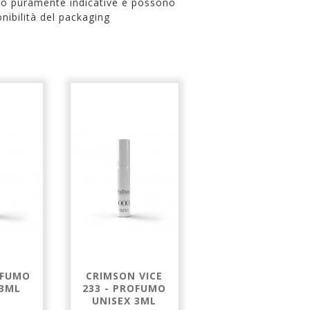
no puramente indicative e possono
nibilità del packaging
OFUMO
CRIMSON VICE
MEDI VICE 238 -
 3ML
233 - PROFUMO
PROFUMO
UNISEX 3ML
UNISEX 3ML