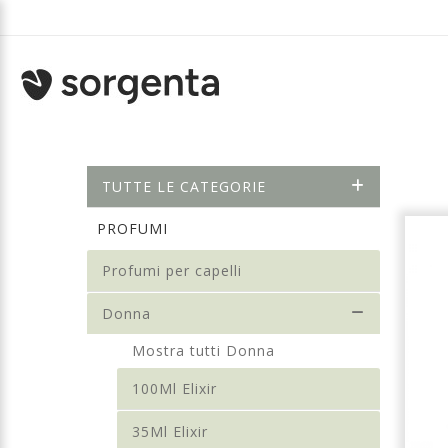
TUTTE LE CATEGORIE
PROFUMI
Profumi per capelli
Donna
Mostra tutti Donna
100Ml Elixir
35Ml Elixir