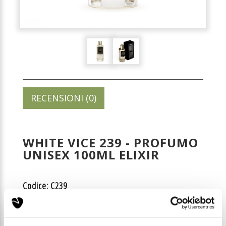
RECENSIONI (0)
WHITE VICE 239 - PROFUMO
UNISEX 100ML ELIXIR
Codice: C239
Prezzo di listino:
€ 35,00