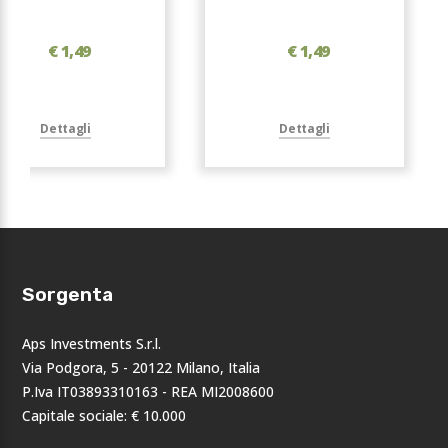
€ 1,49
€ 1,49
Dettagli
Dettagli
Sorgenta
Aps Investments S.r.l.
Via Podgora, 5 - 20122 Milano, Italia
P.Iva IT03893310163 - REA MI2008600
Capitale sociale: € 10.000