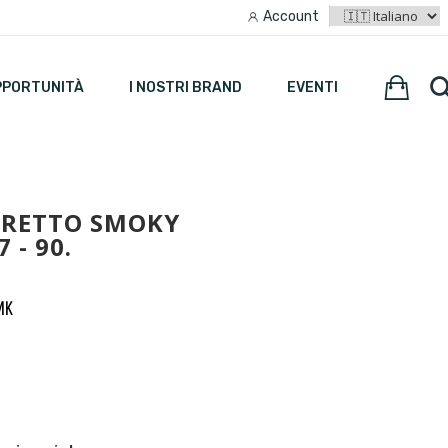
Account
PPORTUNITÀ
I NOSTRI BRAND
EVENTI
BRETTO SMOKY
 - 90.
MK