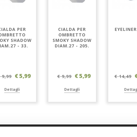
CIALDA PER
CIALDA PER
EYELINER
OMBRETTO
OMBRETTO
OKY SHADOW
SMOKY SHADOW
IAM.27 - 33.
DIAM.27 - 205.
€ 5,99
€ 5,99
 9,99
€ 9,99
€ 14,49
Dettagli
Dettagli
Dettag