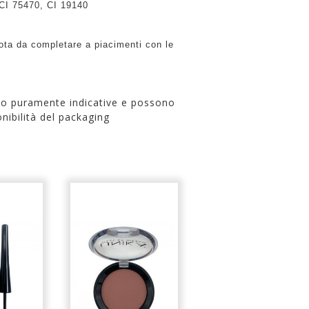
CI 75470, CI 19140
uota da completare a piacimenti con le
no puramente indicative e possono
nibilità del packaging