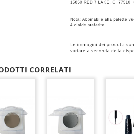
15850 RED 7 LAKE, CI 77510, 
Nota: Abbinabile alla palette v
4 cialde preferite
Le immagini dei prodotti so
variare a seconda della dispo
ODOTTI CORRELATI