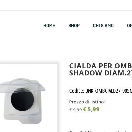
HOME
SHOP
CHI SIAMO
O
CIALDA PER OM
SHADOW DIAM.27
Codice: UNK-OMBCIALD27-90S
Prezzo di listino:
€ 5,99
€ 9,99