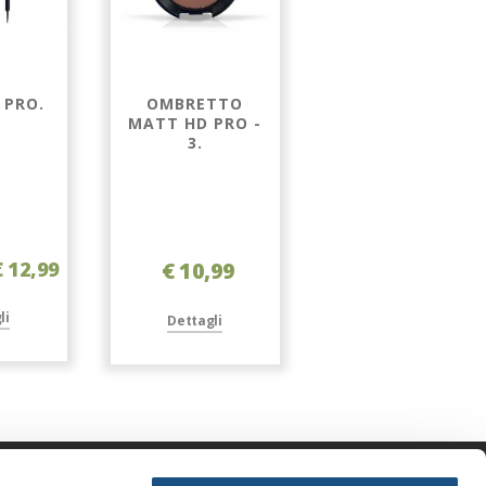
 PRO.
OMBRETTO
OMBRETTO
MATT HD PRO -
SHINE HD PRO -
3.
2.
€ 12,99
€ 10,99
€ 10,99
€ 15,99
li
Dettagli
Dettagli