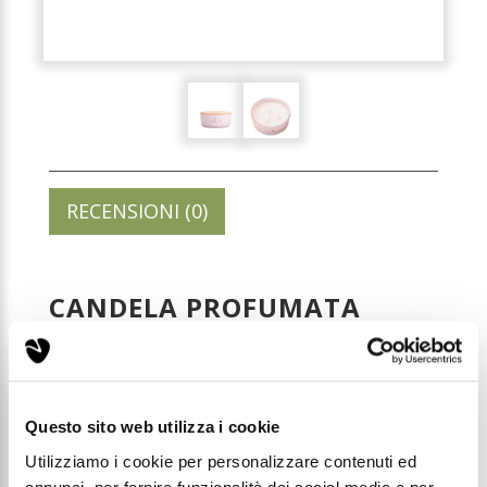
RECENSIONI (0)
CANDELA PROFUMATA
PESCA E CASSIS - 170GR
Codice: CMC012
Questo sito web utilizza i cookie
Prezzo di listino:
Utilizziamo i cookie per personalizzare contenuti ed
€ 21,52