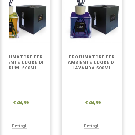
ROFUMATORE PER
PROFUMATORE PER
MBIENTE CUORE DI
AMBIENTE CUORE DI
AGRUMI 500ML
LAVANDA 500ML
€ 44,99
€ 44,99
Dettagli
Dettagli