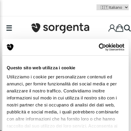
☰
+ Aree di interesse
Questo sito web utilizza i cookie
Utilizziamo i cookie per personalizzare contenuti ed
TUTTE LE CATEGORIE
annunci, per fornire funzionalità dei social media e per
analizzare il nostro traffico. Condividiamo inoltre
ANTEO | PRODOTTI DA FORNO
informazioni sul modo in cui utilizza il nostro sito con i
nostri partner che si occupano di analisi dei dati web,
pubblicità e social media, i quali potrebbero combinarle
con altre informazioni che ha fornito loro o che hanno
raccolto dal suo utilizzo dei loro servizi. Acconsenta ai