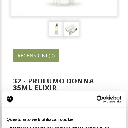
RECENSIONI (0)
32 - PROFUMO DONNA
35ML ELIXIR
Codice: E032
Questo sito web utilizza i cookie
Prezzo di listino:
€ 22,00