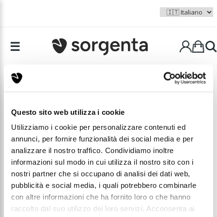
☰
+ Aree di interesse
Questo sito web utilizza i cookie
Utilizziamo i cookie per personalizzare contenuti ed
TUTTE LE CATEGORIE
annunci, per fornire funzionalità dei social media e per
analizzare il nostro traffico. Condividiamo inoltre
PROFUMI
informazioni sul modo in cui utilizza il nostro sito con i
nostri partner che si occupano di analisi dei dati web,
SFOGLIA
pubblicità e social media, i quali potrebbero combinarle
con altre informazioni che ha fornito loro o che hanno
raccolto dal suo utilizzo dei loro servizi. Acconsenta ai