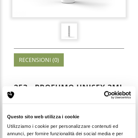
RECENSIONI (0)
253 - PROFUMO UNISEX 3ML
Codice: T253
Questo sito web utilizza i cookie
Prezzo di listino:
Utilizziamo i cookie per personalizzare contenuti ed
€ 1,69
annunci, per fornire funzionalità dei social media e per