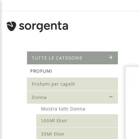
TUTTE LE CATEGORIE
PROFUMI
Profumi per capelli
Donna
Mostra tutti Donna
100Ml Elixir
35Ml Elixir