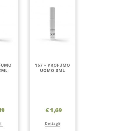
OFUMO
167 - PROFUMO
9 - PROFUMO
3ML
UOMO 3ML
UOMO 3ML
49
€ 1,69
€ 1,49
li
Dettagli
Dettagli