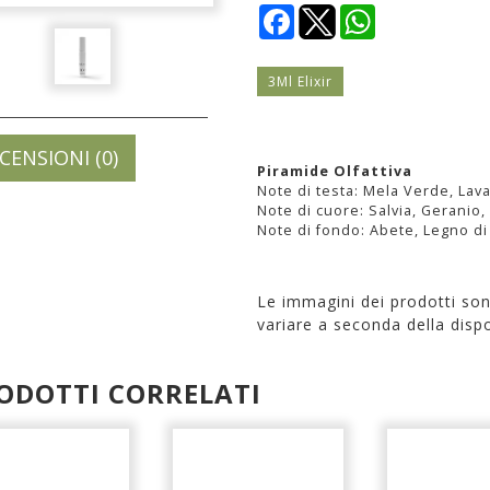
Facebook
WhatsApp
3Ml Elixir
CENSIONI (0)
Piramide Olfattiva
Note di testa: Mela Verde, La
Note di cuore: Salvia, Geranio
Note di fondo: Abete, Legno di
Le immagini dei prodotti so
variare a seconda della dispo
ODOTTI CORRELATI