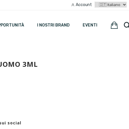
Account
PPORTUNITÀ
I NOSTRI BRAND
EVENTI
 UOMO 3ML
sui social