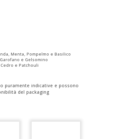
vanda, Menta, Pompelmo e Basilico
, Garofano e Gelsomino
 Cedro e Patchouli
no puramente indicative e possono
nibilità del packaging