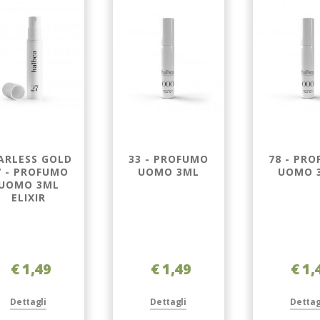
ARLESS GOLD
33 - PROFUMO
78 - PR
7 - PROFUMO
UOMO 3ML
UOMO 
UOMO 3ML
ELIXIR
€ 1,49
€ 1,49
€ 1,
Dettagli
Dettagli
Dettag