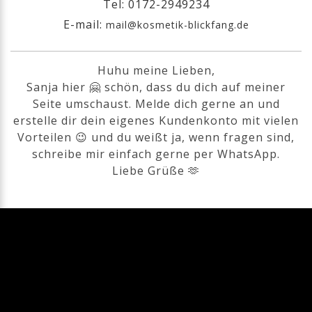
Tel: 0172-2949234
E-mail:
mail@kosmetik-blickfang.de
Huhu meine Lieben,
Sanja hier 🤗 schön, dass du dich auf meiner
Seite umschaust. Melde dich gerne an und
erstelle dir dein eigenes Kundenkonto mit vielen
Vorteilen 😉 und du weißt ja, wenn fragen sind,
schreibe mir einfach gerne per WhatsApp.
Liebe Grüße 🫶