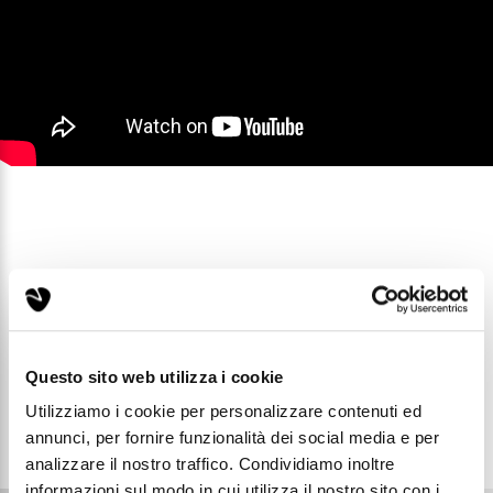
Vai allo shop e scopri i
prezzi a te riservati!
Questo sito web utilizza i cookie
Clicca qui
Utilizziamo i cookie per personalizzare contenuti ed
annunci, per fornire funzionalità dei social media e per
analizzare il nostro traffico. Condividiamo inoltre
informazioni sul modo in cui utilizza il nostro sito con i