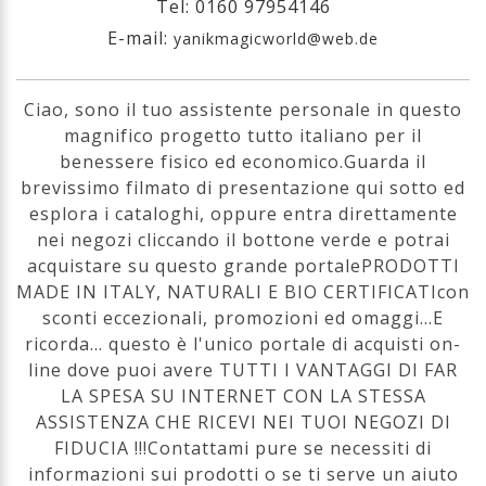
Tel: 0160 97954146
E-mail:
yanikmagicworld@web.de
Ciao, sono il tuo assistente personale in questo
magnifico progetto tutto italiano per il
benessere fisico ed economico.Guarda il
brevissimo filmato di presentazione qui sotto ed
esplora i cataloghi, oppure entra direttamente
nei negozi cliccando il bottone verde e potrai
acquistare su questo grande portalePRODOTTI
MADE IN ITALY, NATURALI E BIO CERTIFICATIcon
sconti eccezionali, promozioni ed omaggi…E
ricorda... questo è l'unico portale di acquisti on-
line dove puoi avere TUTTI I VANTAGGI DI FAR
LA SPESA SU INTERNET CON LA STESSA
ASSISTENZA CHE RICEVI NEI TUOI NEGOZI DI
FIDUCIA !!!Contattami pure se necessiti di
informazioni sui prodotti o se ti serve un aiuto