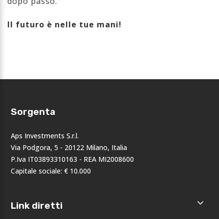
dopo passo.
Il futuro è nelle tue mani!
Sorgenta
Aps Investments S.r.l.
Via Podgora, 5 - 20122 Milano, Italia
P.Iva IT03893310163 - REA MI2008600
Capitale sociale: € 10.000
Link diretti