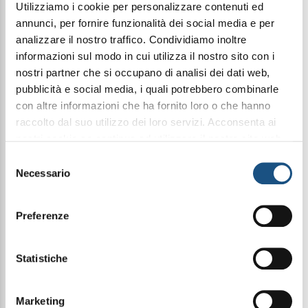
Utilizziamo i cookie per personalizzare contenuti ed
annunci, per fornire funzionalità dei social media e per
analizzare il nostro traffico. Condividiamo inoltre
UNIKA MAKE UP
INTEGRATORI
informazioni sul modo in cui utilizza il nostro sito con i
nostri partner che si occupano di analisi dei dati web,
pubblicità e social media, i quali potrebbero combinarle
con altre informazioni che ha fornito loro o che hanno
raccolto dal suo utilizzo dei loro servizi. Acconsenta ai
nostri cookie se continua ad utilizzare il nostro sito web.
leggi qui la nostra privacy policy
Selezione
Necessario
del
consenso
Preferenze
CURA DELLA CASA
FRAGRANZE CASA E CANDELE
Statistiche
Marketing