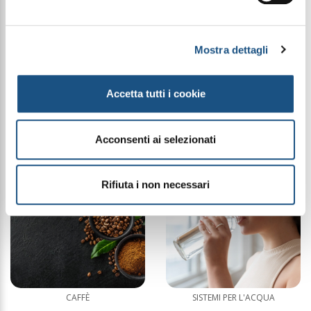
Mostra dettagli
Accetta tutti i cookie
MAKE UP SIBELLA
GIOIELLI LUNIMA
Acconsenti ai selezionati
Rifiuta i non necessari
CAFFÈ
SISTEMI PER L'ACQUA