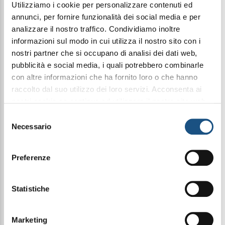
Utilizziamo i cookie per personalizzare contenuti ed
annunci, per fornire funzionalità dei social media e per
analizzare il nostro traffico. Condividiamo inoltre
UNIKA MAKE UP
INTEGRATORI
informazioni sul modo in cui utilizza il nostro sito con i
nostri partner che si occupano di analisi dei dati web,
pubblicità e social media, i quali potrebbero combinarle
con altre informazioni che ha fornito loro o che hanno
raccolto dal suo utilizzo dei loro servizi. Acconsenta ai
nostri cookie se continua ad utilizzare il nostro sito web.
leggi qui la nostra privacy policy
Selezione
Necessario
del
consenso
Preferenze
CURA DELLA CASA
FRAGRANZE CASA E CANDELE
Statistiche
Marketing