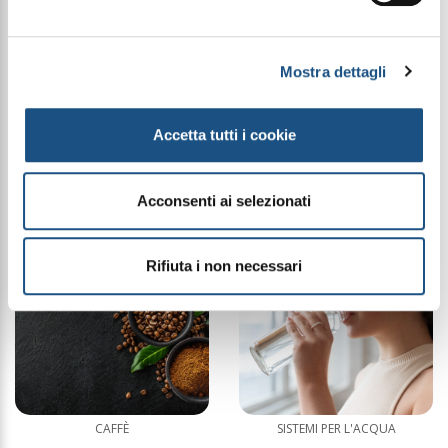
Mostra dettagli
Accetta tutti i cookie
MAKE UP SIBELLA
GIOIELLI LUNIMA
Acconsenti ai selezionati
Rifiuta i non necessari
CAFFÈ
SISTEMI PER L'ACQUA