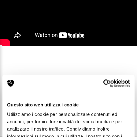
Vai allo shop e scopri i
prezzi a te riservati!
Questo sito web utilizza i cookie
Clicca qui
Utilizziamo i cookie per personalizzare contenuti ed
annunci, per fornire funzionalità dei social media e per
analizzare il nostro traffico. Condividiamo inoltre
informazioni sul modo in cui utilizza il nostro sito con i